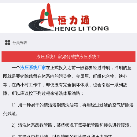
分类列表
液压系统厂家如何维护液压系统？
一个
液压系统厂家
在正式投入之前一般都要经过冲刷，冲刷的意
图就是要铲除残留在体系内的污染物、金属屑、纤维化合物、铁心
等，在两小时工作中，即便没有完全损坏体系，也会引起一系列故
障。所以应该按下列过程来清洗体系油路：
1）用一种易干的清洁溶剂清洗油箱，再用经过过滤的空气铲除溶
剂残渣。
2）清洗体系悉数管路，某些状况下需要把管路和接头进行浸渍。
3）在管路中装油滤，以保护阀的供油管路和压力管路。