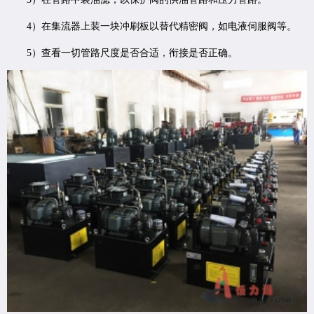
4）在集流器上装一块冲刷板以替代精密阀，如电液伺服阀等。
5）查看一切管路尺度是否合适，衔接是否正确。