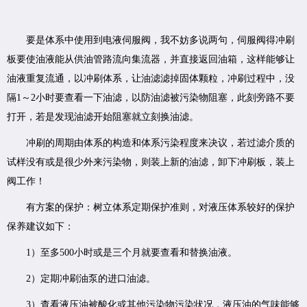
要是体系中使用到电液伺服阀，我不妨多说两句，伺服阀得冲刷
板要使油液能从供油管路流向集流器，并直接返回油箱，这样能够让
油液重复流通，以冲刷体系，让油滤滤掉固体颗粒，冲刷过程中，没
隔1～2小时要查看一下油滤，以防油滤被污染物阻塞，此刻旁路不要
打开，若是发现油滤开始阻塞就立刻换油滤。
冲刷的周期由体系的构造和体系污染程度来决议，若过滤介质的
试样没有或是很少外来污染物，则装上新的油滤，卸下冲刷板，装上
阀工作！
有方案的保护：树立体系定期保护准则，对液压体系较好的保护
保养建议如下：
1）至多500小时或是三个月就要查看和替换油液。
2）定期冲刷油泵的进口油滤。
3）查看液压油被酸化或其他污染物污染状况，液压油的气味能够