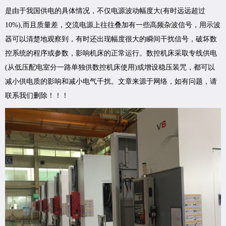
是由于我国供电的具体情况，不仅电源波动幅度大(有时远远超过
10%),而且质量差，交流电源上往往叠加有一些高频杂波信号，用示波
器可以清楚地观察到，有时还出现幅度很大的瞬间干扰信号，破坏数
控系统的程序或参数，影响机床的正常运行。数控机床采取专线供电
(从低压配电室分一路单独供数控机床使用)或增设稳压装咒，都可以
减小供电质的影响和减小电气千扰。文章来源于网络，如有问题，请
联系我们删除！！！