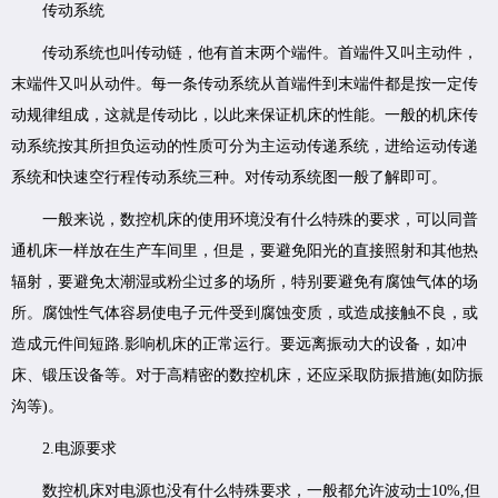
传动系统
传动系统也叫传动链，他有首末两个端件。首端件又叫主动件，
末端件又叫从动件。每一条传动系统从首端件到末端件都是按一定传
动规律组成，这就是传动比，以此来保证机床的性能。一般的机床传
动系统按其所担负运动的性质可分为主运动传递系统，进给运动传递
系统和快速空行程传动系统三种。对传动系统图一般了解即可。
一般来说，数控机床的使用环境没有什么特殊的要求，可以同普
通机床一样放在生产车间里，但是，要避免阳光的直接照射和其他热
辐射，要避免太潮湿或粉尘过多的场所，特别要避免有腐蚀气体的场
所。腐蚀性气体容易使电子元件受到腐蚀变质，或造成接触不良，或
造成元件间短路.影响机床的正常运行。要远离振动大的设备，如冲
床、锻压设备等。对于高精密的数控机床，还应采取防振措施(如防振
沟等)。
2.电源要求
数控机床对电源也没有什么特殊要求，一般都允许波动士10%,但