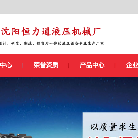
中心
荣誉资质
产品中心
企
资讯
荣誉资质
液压系统
企
新闻
液压油缸
知识
液压阀
新闻
氮气平衡系统
高压胶管总成