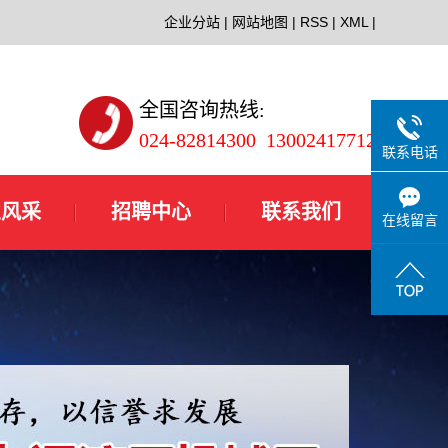
企业分站
|
网站地图
|
RSS
|
XML
|
全国咨询热线:
024-82814300 13002417712
联系电话
业风采
招聘中心
联系我们
在线留言
业风采