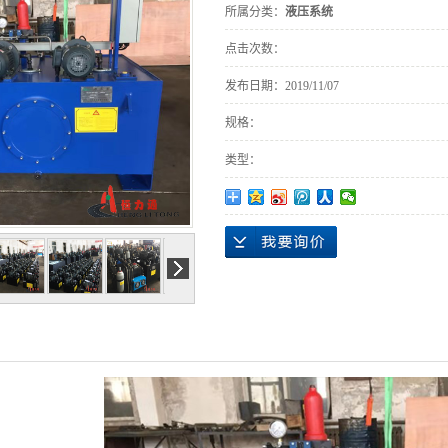
所属分类：
液压系统
点击次数：
发布日期：
2019/11/07
规格：
类型：