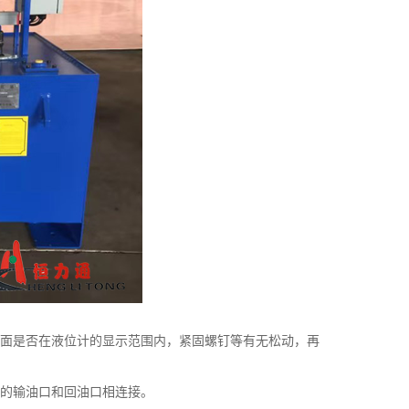
液面是否在液位计的显示范围内，紧固螺钉等有无松动，再
应的输油口和回油口相连接。