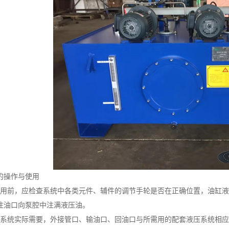
的操作与使用
使用前，应检查系统中各类元件、辅件的调节手轮是否在正确位置，油缸
注油口向泵腔中注满液压油。
本系统实际需要，外接管口、输油口、回油口与所需用的配套液压系统相