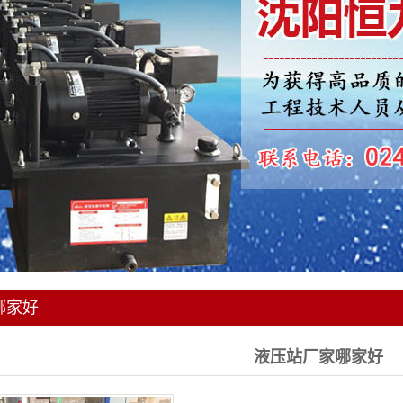
列管式冷却器
稀油站
哪家好
液压站厂家哪家好